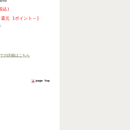
税込)
ト還元 1ポイント～]
本
ての詳細はこちら
page top