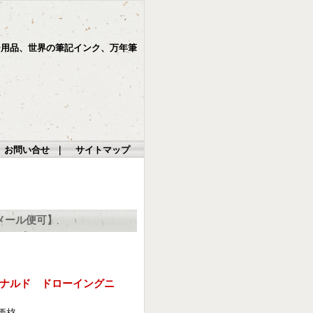
ー用品、世界の筆記インク、万年筆
お問い合せ
｜
サイトマップ
メール便可】
ナルド ドローイングニ
価格