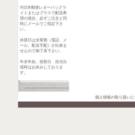
※日本郵便レターパックラ
イトまたはプラスで配送希
望の場合、必ずご注文と同
時にメールでご指定下さ
い。
休業日は全業務（電話、メ
ール、配送手配）が出来ま
せんので御了承下さい。
年末年始、祝祭日、担当出
張時はお休みしておりま
す。
個人情報の取り扱いに